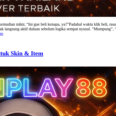
 kemudian mikir, “Ini gue beli kenapa, ya?”Padahal waktu klik beli, ra
Otak langsung aktif duluan sebelum logika sempat nyusul. “Mumpung”, “
em
tuk Skin & Item