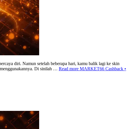
rcaya diri. Namun setelah beberapa hari, kamu balik lagi ke skin
u menggunakannya. Di sinilah …
Read more
MARKET66 Cashback •