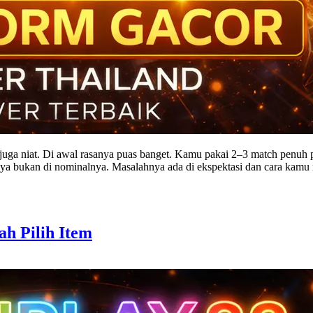
juga niat. Di awal rasanya puas banget. Kamu pakai 2–3 match penuh pe
nya bukan di nominalnya. Masalahnya ada di ekspektasi dan cara kam
h Pilih Item