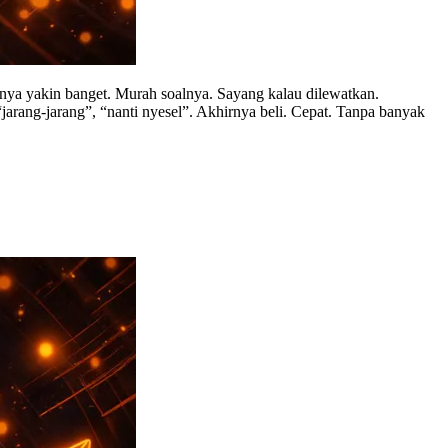
sanya yakin banget. Murah soalnya. Sayang kalau dilewatkan.
jarang-jarang”, “nanti nyesel”. Akhirnya beli. Cepat. Tanpa banyak